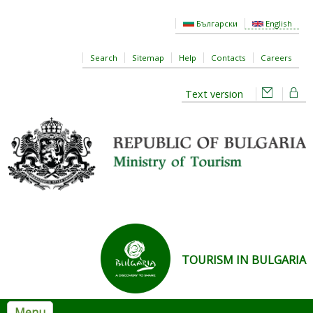
Skip to main content
Български
English
Search
Sitemap
Help
Contacts
Careers
Text version
TOURISM IN BULGARIA
Menu