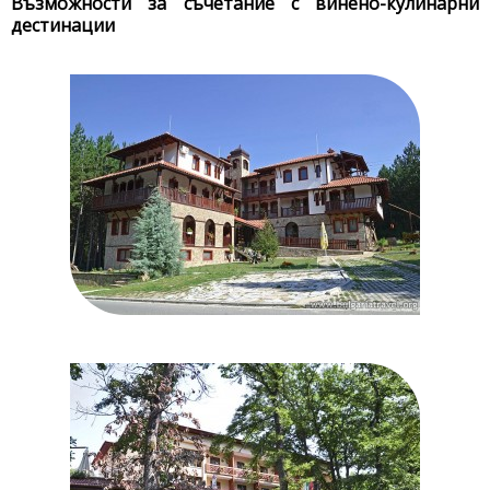
Възможности за съчетание с винено-кулинарни
дестинации