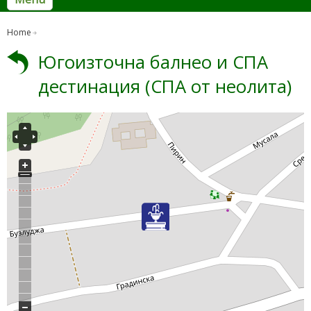
Home
Югоизточна балнео и СПА
дестинация (СПА от неолита)