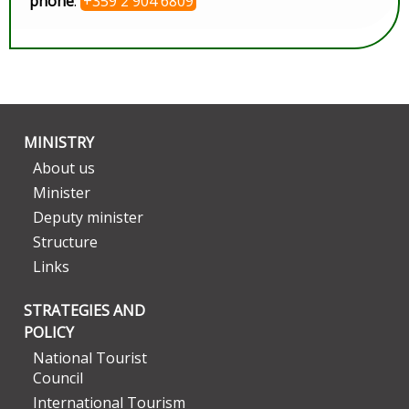
phone
:
+359 2 904 6809
MINISTRY
About us
Minister
Deputy minister
Structure
Links
STRATEGIES AND
POLICY
National Tourist
Council
International Tourism