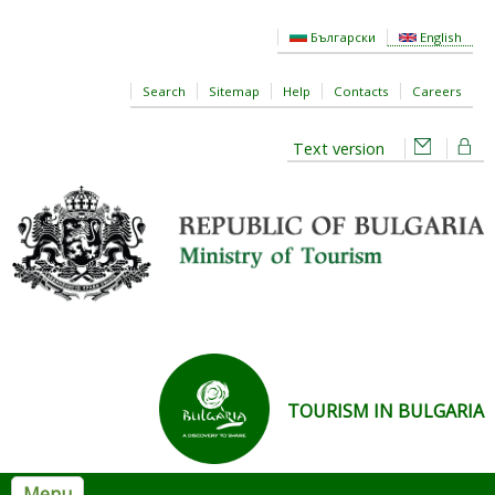
Skip to main content
Български
English
Search
Sitemap
Help
Contacts
Careers
Text version
TOURISM IN BULGARIA
Menu