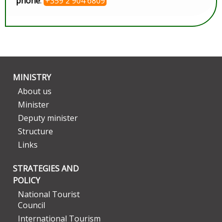
phone
:
+359 2 904 6809
MINISTRY
About us
Minister
Deputy minister
Structure
Links
STRATEGIES AND
POLICY
National Tourist
Council
International Tourism