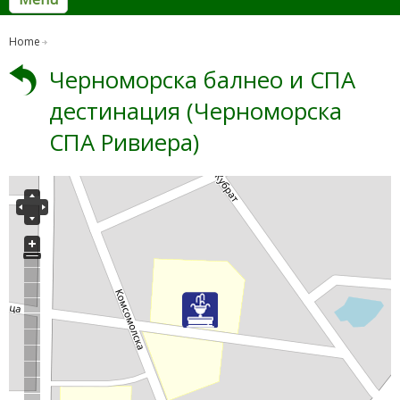
Home
Черноморска балнео и СПА
дестинация (Черноморска
СПА Ривиера)