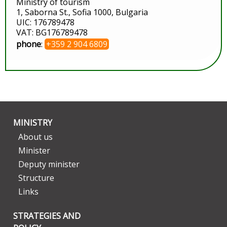
Ministry of tourism
1, Saborna St., Sofia 1000, Bulgaria
UIC: 176789478
VAT: BG176789478
phone
:
+359 2 904 6809
MINISTRY
About us
Minister
Deputy minister
Structure
Links
STRATEGIES AND