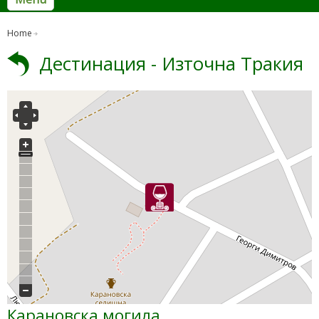
Home
Дестинация - Източна Тракия
Карановска могила