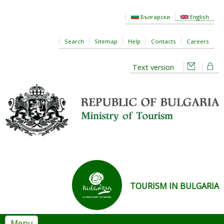
Skip to main content
Български
English
Search
Sitemap
Help
Contacts
Careers
Text version
TOURISM IN BULGARIA
Menu