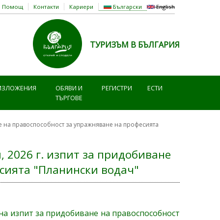
Помощ
Контакти
Кариери
Български
English
ТУРИЗЪМ В БЪЛГАРИЯ
ИЗЛОЖЕНИЯ
ОБЯВИ И
РЕГИСТРИ
ЕСТИ
ТЪРГОВЕ
не на правоспособност за упражняване на професията
, 2026 г. изпит за придобиване
есията "Планински водач"
 на изпит за придобиване на правоспособност