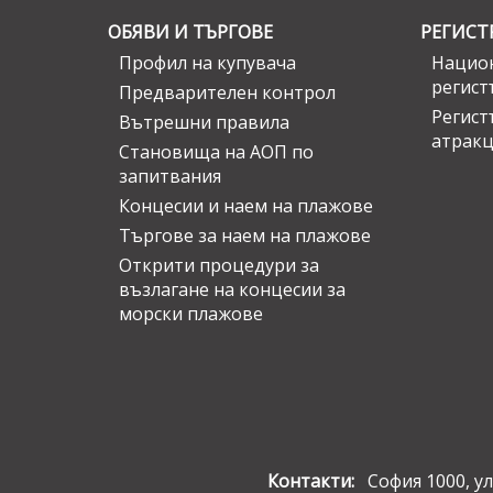
ОБЯВИ И ТЪРГОВЕ
РЕГИСТ
Профил на купувача
Национ
регист
Предварителен контрол
Регист
Вътрешни правила
атрак
Становища на АОП по
запитвания
Концесии и наем на плажове
Търгове за наем на плажове
Открити процедури за
възлагане на концесии за
морски плажове
Контакти:
София 1000, ул.