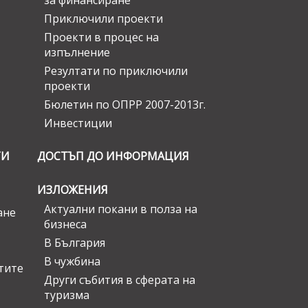
за финансиране
Приключили проекти
Проекти в процес на
изпълнение
Резултати по приключили
проекти
Бюлетин по ОПРР 2007-2013г.
Инвестиции
ГИ
ДОСТЪП ДО ИНФОРМАЦИЯ
ИЗЛОЖЕНИЯ
Актуални покани в полза на
ане
бизнеса
В България
В чужбина
стите
Други събития в сферата на
туризма