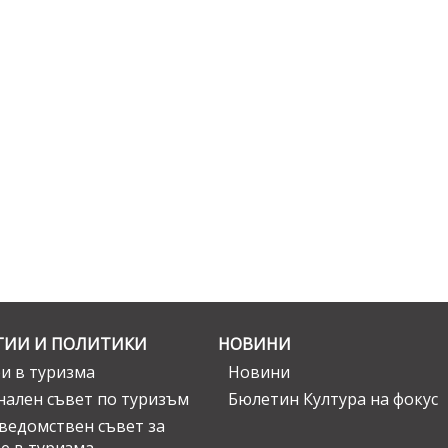
ГИИ И ПОЛИТИКИ
НОВИНИ
и в туризма
Новини
ален съвет по туризъм
Бюлетин Култура на фокус
едомствен съвет за